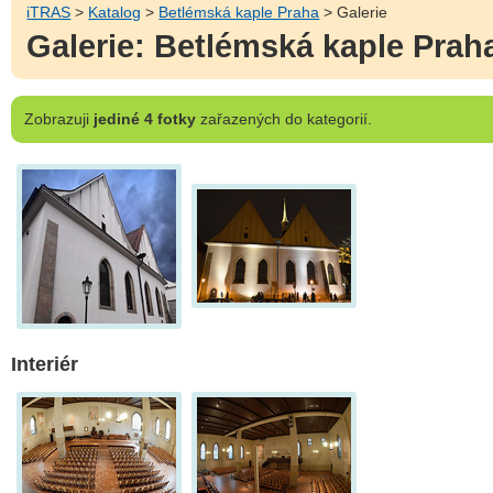
iTRAS
>
Katalog
>
Betlémská kaple Praha
> Galerie
Galerie: Betlémská kaple Prah
Zobrazuji
jediné 4 fotky
zařazených do kategorií.
Interiér