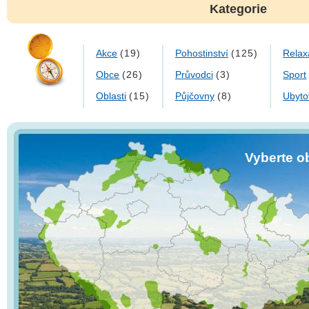
Kategorie
Akce
Pohostinství
Relax
(19)
(125)
Obce
Průvodci
Sport
(26)
(3)
Oblasti
Půjčovny
Ubyto
(15)
(8)
Vyberte o