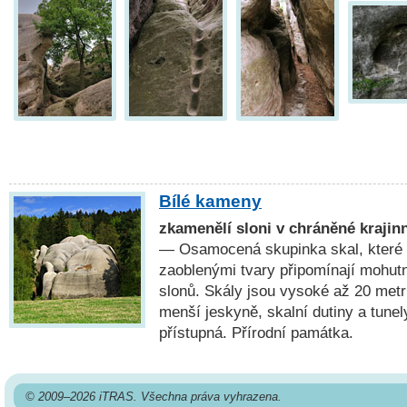
Bílé kameny
zkamenělí sloni v chráněné krajin
— Osamocená skupinka skal, které 
zaoblenými tvary připomínají mohutn
slonů. Skály jsou vysoké až 20 metr
menší jeskyně, skalní dutiny a tunely
přístupná. Přírodní památka.
© 2009–2026 iTRAS. Všechna práva vyhrazena.