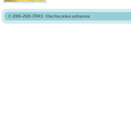
© 2009–2026 iTRAS. Všechna práva vyhrazena.