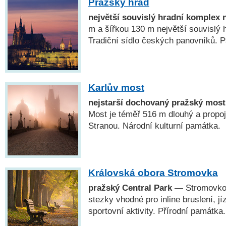
Pražský hrad
největší souvislý hradní komplex 
m a šířkou 130 m největší souvislý 
Tradiční sídlo českých panovníků
Karlův most
nejstarší dochovaný pražský most
Most je téměř 516 m dlouhý a propo
Stranou. Národní kulturní památka.
Královská obora Stromovka
pražský Central Park
— Stromovkou
stezky vhodné pro inline bruslení, jí
sportovní aktivity. Přírodní památka.