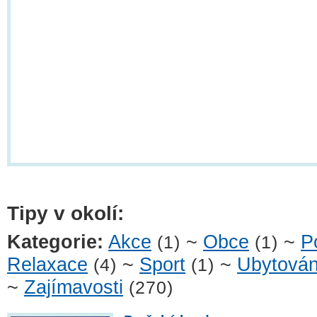
Tipy v okolí:
Kategorie:
Akce
~
Obce
~
P
(1)
(1)
Relaxace
~
Sport
~
Ubytován
(4)
(1)
~
Zajímavosti
(270)