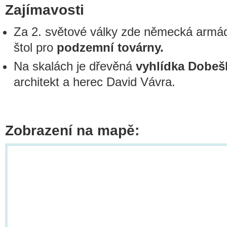
Zajímavosti
Za 2. světové války zde německá armád
štol pro
podzemní továrny.
Na skalách je dřevěná
vyhlídka Dobeš
architekt a herec David Vávra.
Zobrazení na mapě: