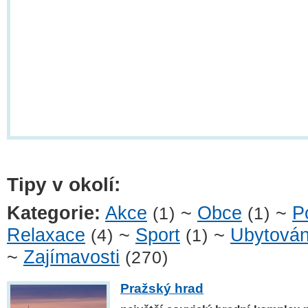
Tipy v okolí:
Kategorie:
Akce
~
Obce
~
P
(1)
(1)
Relaxace
~
Sport
~
Ubytován
(4)
(1)
~
Zajímavosti
(270)
Pražský hrad