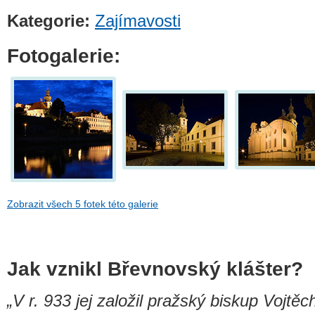
Kategorie:
Zajímavosti
Fotogalerie:
Zobrazit všech 5 fotek této galerie
Jak vznikl Břevnovský klášter?
„V r. 933 jej založil pražský biskup Vojtěc