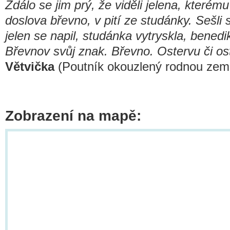
Zdálo se jim prý, že viděli jelena, kterému
doslova břevno, v pití ze studánky. Sešli s
jelen se napil, studánka vytryskla, benedikt
Břevnov svůj znak. Břevno. Ostervu či ost
Větvička
(Poutník okouzlený rodnou zem
Zobrazení na mapě: