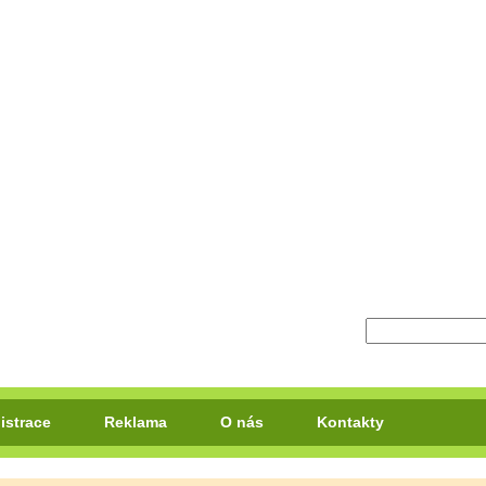
istrace
Reklama
O nás
Kontakty