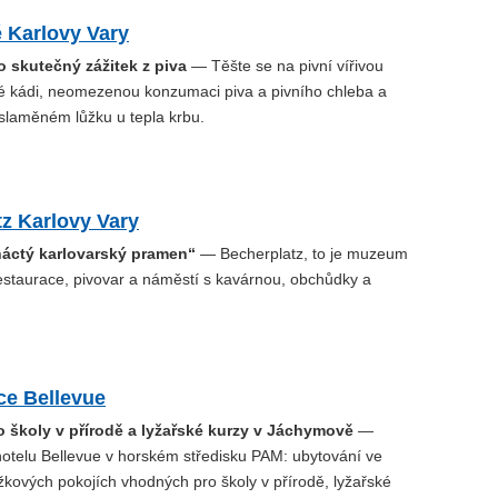
ě Karlovy Vary
 skutečný zážitek z piva
— Těšte se na pivní vířivou
é kádi, neomezenou konzumaci piva a pivního chleba a
slaměném lůžku u tepla krbu.
z Karlovy Vary
ináctý karlovarský pramen“
— Becherplatz, to je muzeum
estaurace, pivovar a náměstí s kavárnou, obchůdky a
e Bellevue
o školy v přírodě a lyžařské kurzy v Jáchymově
—
telu Bellevue v horském středisku PAM: ubytování ve
žkových pokojích vhodných pro školy v přírodě, lyžařské