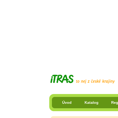
Úvod
Katalog
Reg