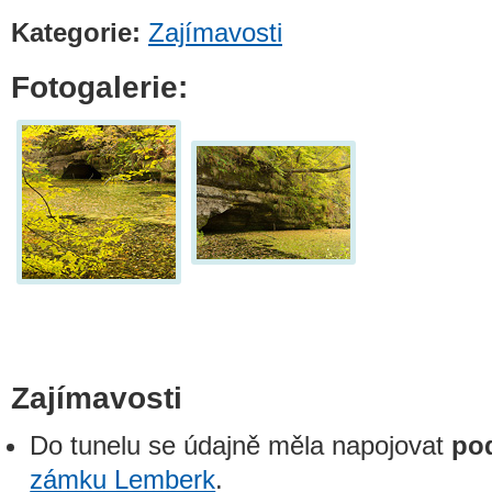
Kategorie:
Zajímavosti
Fotogalerie:
Zajímavosti
Do tunelu se údajně měla napojovat
po
zámku Lemberk
.