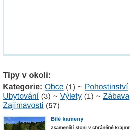
Tipy v okolí:
Kategorie:
Obce
~
Pohostinství
(1)
Ubytování
~
Výlety
~
Zábava
(3)
(1)
Zajímavosti
(57)
Bílé kameny
zkamenělí sloni v chráněné krajin