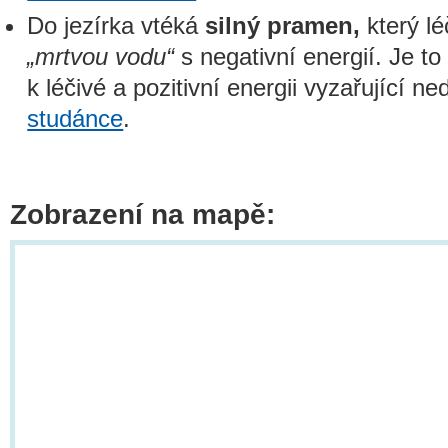
Do jezírka vtéká
silný pramen,
který lé
„mrtvou vodu“
s negativní energií. Je to
k léčivé a pozitivní energii vyzařující n
studánce
.
Zobrazení na mapě: