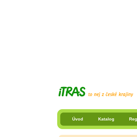
Úvod
Katalog
Reg