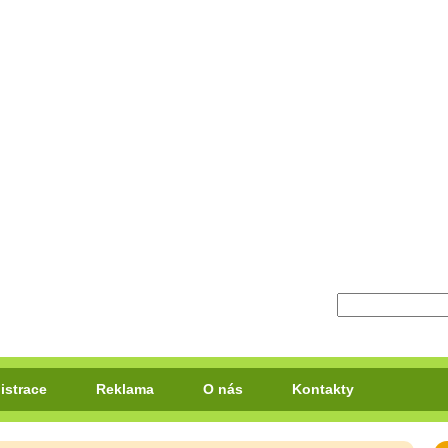
istrace
Reklama
O nás
Kontakty