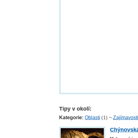
Tipy v okolí:
Kategorie:
Oblasti
(1)
~
Zajímavost
Chýnovská