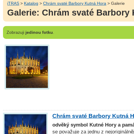
iTRAS
>
Katalog
>
Chrám svaté Barbory Kutná Hora
> Galerie
Galerie: Chrám svaté Barbory
Zobrazuji
jedinou fotku
.
Chrám svaté Barbory Kutná 
odvěký symbol Kutné Hory a pa
se považuje za jednu z nejorigináln