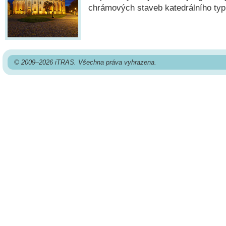
chrámových staveb katedrálního typ
© 2009–2026 iTRAS. Všechna práva vyhrazena.