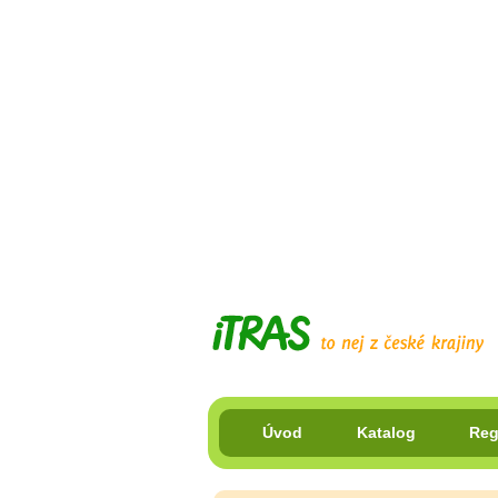
Úvod
Katalog
Reg