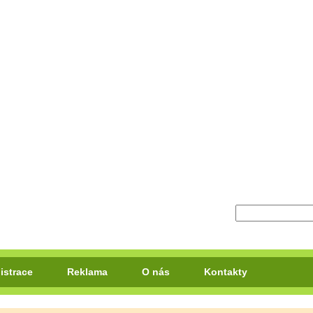
istrace
Reklama
O nás
Kontakty