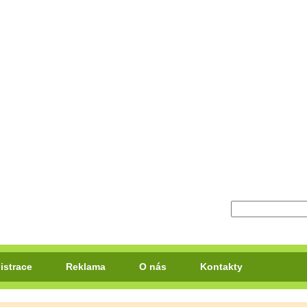
istrace
Reklama
O nás
Kontakty