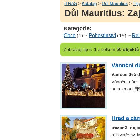
iTRAS
>
Katalog
>
Důl Mauritius
>
Tip
Důl Mauritius: Za
Kategorie:
Obce
(1)
~
Pohostinství
(15)
~
Rel
Zobrazuji
tip č.
1
z celkem
50 objektů
Vánoční d
Vánoce 365 d
Vánoční dům –
nejrozmanitějš
Hrad a zá
trezor 2. nej
relikviáře sv.