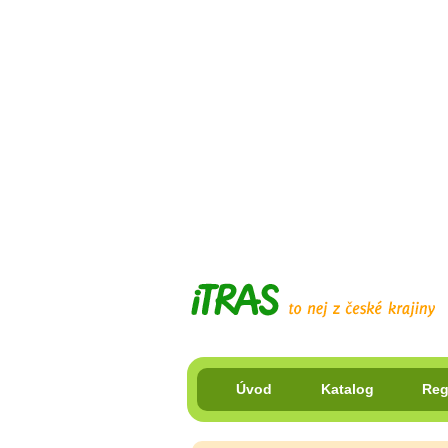
Úvod
Katalog
Reg