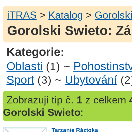
iTRAS
>
Katalog
>
Gorolsk
Gorolski Swieto: Zá
Kategorie:
Oblasti
~
Pohostinstv
(1)
Sport
~
Ubytování
(3)
(2
Zobrazuji
tip č.
1
z celkem
Gorolski Swieto
:
Tarzanie Ráztoka