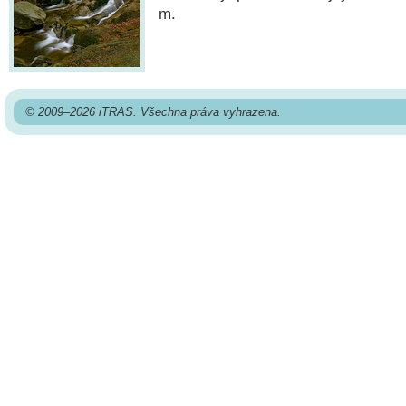
m.
© 2009–2026 iTRAS. Všechna práva vyhrazena.