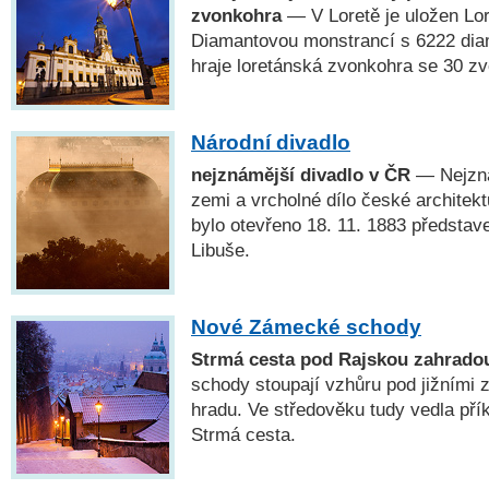
zvonkohra
— V Loretě je uložen Lo
Diamantovou monstrancí s 6222 dia
hraje loretánská zvonkohra se 30 zv
Národní divadlo
nejznámější divadlo v ČR
— Nejzná
zemi a vrcholné dílo české architekt
bylo otevřeno 18. 11. 1883 předsta
Libuše.
Nové Zámecké schody
Strmá cesta pod Rajskou zahrado
schody stoupají vzhůru pod jižními
hradu. Ve středověku tudy vedla přík
Strmá cesta.