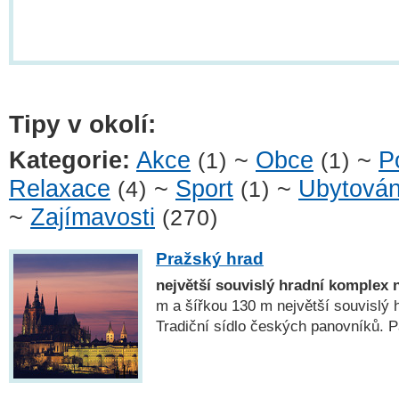
Tipy v okolí:
Kategorie:
Akce
~
Obce
~
P
(1)
(1)
Relaxace
~
Sport
~
Ubytován
(4)
(1)
~
Zajímavosti
(270)
Pražský hrad
největší souvislý hradní komplex 
m a šířkou 130 m největší souvislý 
Tradiční sídlo českých panovníků