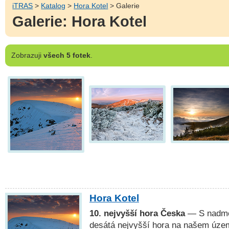
iTRAS
>
Katalog
>
Hora Kotel
> Galerie
Galerie: Hora Kotel
Zobrazuji
všech 5 fotek
.
Hora Kotel
10. nejvyšší hora Česka
— S nadmo
desátá nejvyšší hora na našem úze