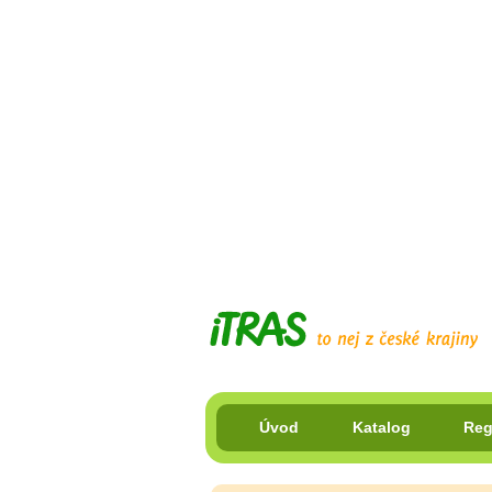
Úvod
Katalog
Reg