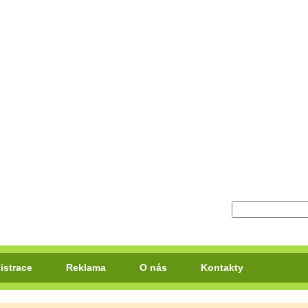
istrace
Reklama
O nás
Kontakty