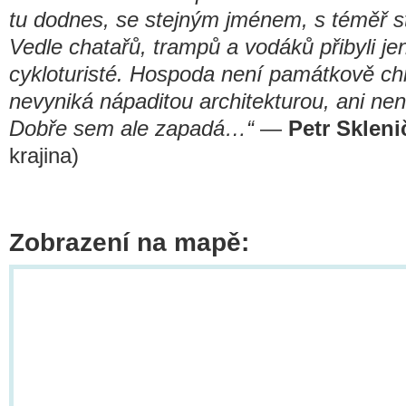
tu dodnes, se stejným jménem, s téměř 
Vedle chatařů, trampů a vodáků přibyli je
cykloturisté. Hospoda není památkově ch
nevyniká nápaditou architekturou, ani nen
Dobře sem ale zapadá…“
—
Petr Skleni
krajina)
Zobrazení na mapě: