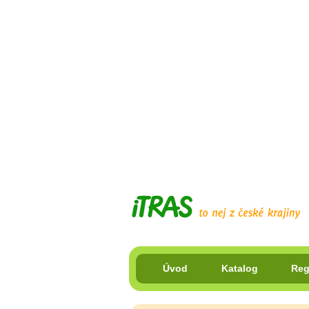
Úvod
Katalog
Reg