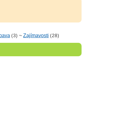
bava
(3)
~
Zajímavosti
(28)