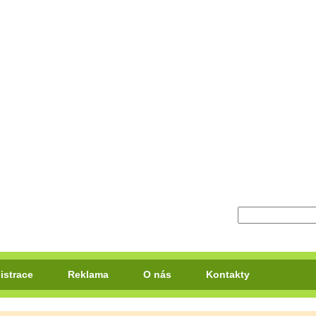
istrace
Reklama
O nás
Kontakty