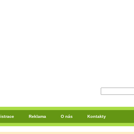
istrace
Reklama
O nás
Kontakty