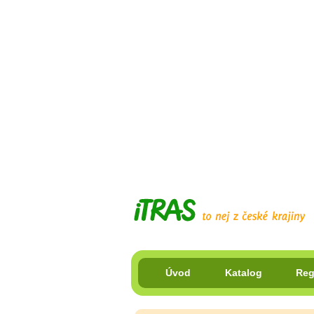
Úvod
Katalog
Reg