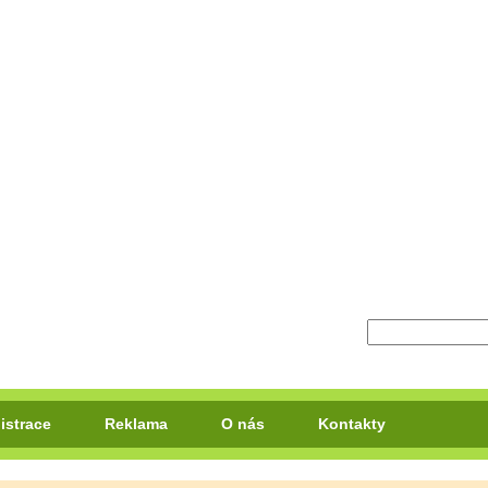
istrace
Reklama
O nás
Kontakty