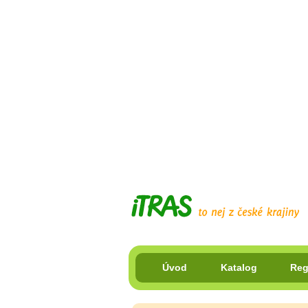
Úvod
Katalog
Reg