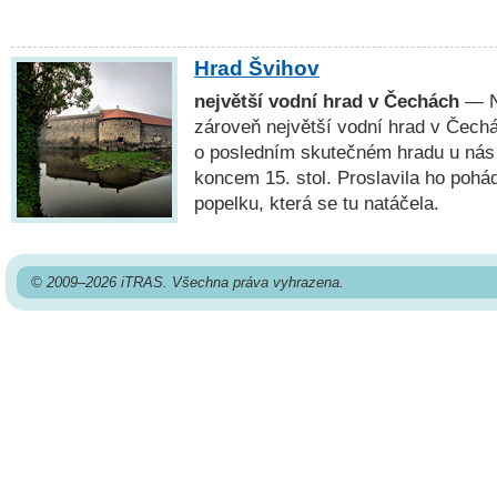
Hrad Švihov
největší vodní hrad v Čechách
— Ne
zároveň největší vodní hrad v Čech
o posledním skutečném hradu u nás 
koncem 15. stol. Proslavila ho pohád
popelku, která se tu natáčela.
© 2009–2026 iTRAS. Všechna práva vyhrazena.