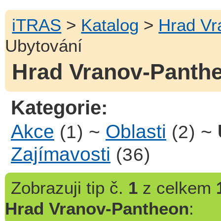
iTRAS
>
Katalog
>
Hrad Vr
Ubytování
Hrad Vranov-Panthe
Kategorie:
Akce
~
Oblasti
~
(1)
(2)
Zajímavosti
(36)
Zobrazuji
tip č.
1
z celkem
Hrad Vranov-Pantheon
: