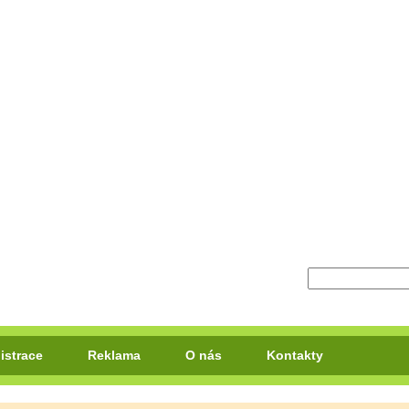
istrace
Reklama
O nás
Kontakty