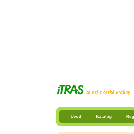
Úvod
Katalog
Reg