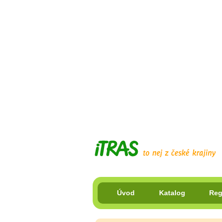
Úvod
Katalog
Reg