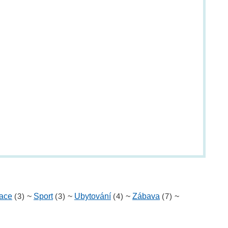
ace
(3)
~
Sport
(3)
~
Ubytování
(4)
~
Zábava
(7)
~