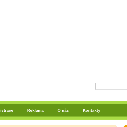
istrace
Reklama
O nás
Kontakty