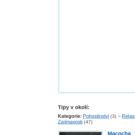
Tipy v okolí:
Kategorie:
Pohostinství
(3)
~
Relax
Zajímavosti
(47)
Macocha