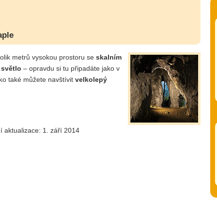
aple
olik metrů vysokou prostoru se
skalním
 světlo
– opravdu si tu připadáte jako v
o také můžete navštívit
velkolepý
í aktualizace: 1. září 2014