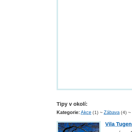
Tipy v okolí:
Kategorie:
Akce
(1)
~
Zábava
(4)
~
Vila Tuge