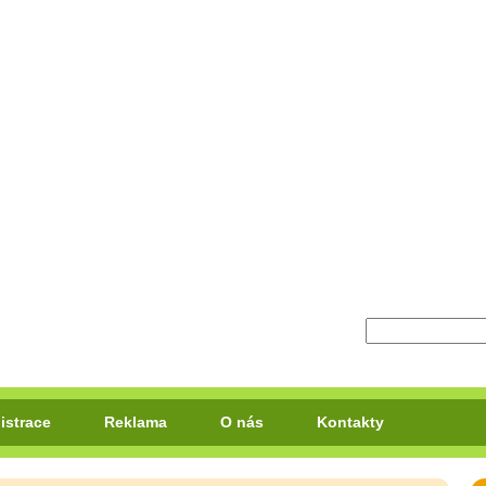
istrace
Reklama
O nás
Kontakty