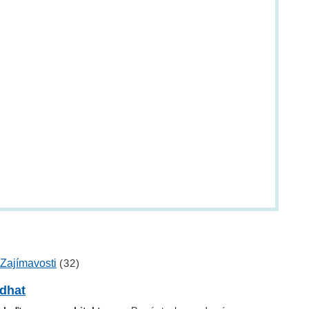
Zajímavosti
(32)
ndhat