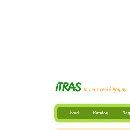
Úvod
Katalog
Reg