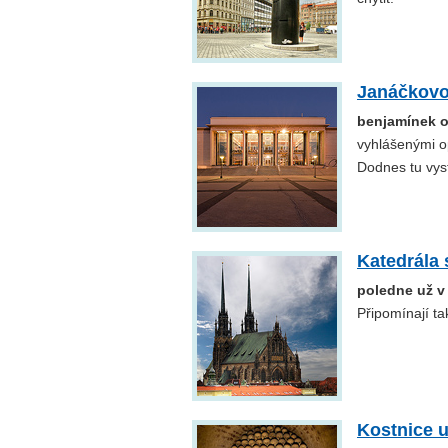
Janáčkovo
benjamínek 
vyhlášenými o
Dodnes tu vys
Katedrála 
poledne už v
Připomínají ta
Kostnice u