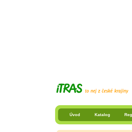
Úvod
Katalog
Reg