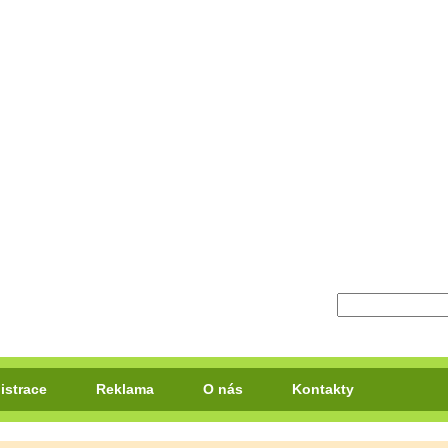
istrace
Reklama
O nás
Kontakty