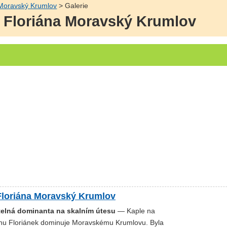
 Moravský Krumlov
> Galerie
v. Floriána Moravský Krumlov
 Floriána Moravský Krumlov
elná dominanta na skalním útesu
— Kaple na
hu Floriánek dominuje Moravskému Krumlovu. Byla