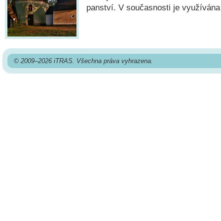
panství. V současnosti je využívána
© 2009–2026 iTRAS. Všechna práva vyhrazena.