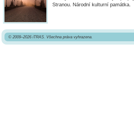
Stranou. Národní kulturní památka.
© 2009–2026 iTRAS. Všechna práva vyhrazena.