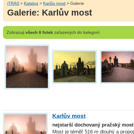
iTRAS
>
Katalog
>
Karlův most
> Galerie
Galerie: Karlův most
Zobrazuji
všech 6 fotek
zařazených do kategorií.
Karlův most
nejstarší dochovaný pražský most
Most je téměř 516 m dlouhý a propo