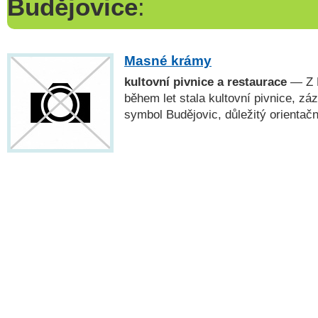
Budějovice
:
Masné krámy
kultovní pivnice a restaurace
— Z 
během let stala kultovní pivnice, zá
symbol Budějovic, důležitý orientační 