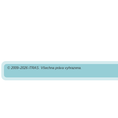
© 2009–2026 iTRAS. Všechna práva vyhrazena.