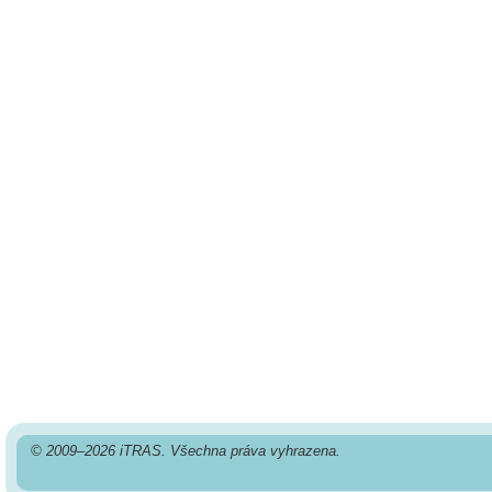
© 2009–2026 iTRAS. Všechna práva vyhrazena.