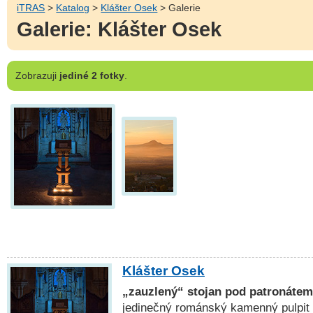
iTRAS
>
Katalog
>
Klášter Osek
> Galerie
Galerie: Klášter Osek
Zobrazuji
jediné 2 fotky
.
Klášter Osek
„zauzlený“ stojan pod patronát
jedinečný románský kamenný pulpit (