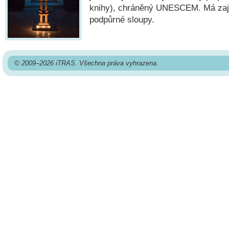
knihy), chráněný UNESCEM. Má zaj
podpůrné sloupy.
© 2009–2026 iTRAS. Všechna práva vyhrazena.