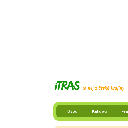
Úvod
Katalog
Reg