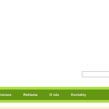
istrace
Reklama
O nás
Kontakty