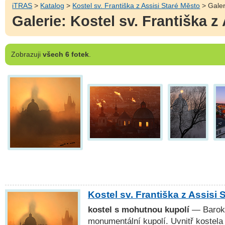
iTRAS
>
Katalog
>
Kostel sv. Františka z Assisi Staré Město
> Galer
Galerie: Kostel sv. Františka z
Zobrazuji
všech 6 fotek
.
Kostel sv. Františka z Assisi 
kostel s mohutnou kupolí
— Barokn
monumentální kupolí. Uvnitř kostel