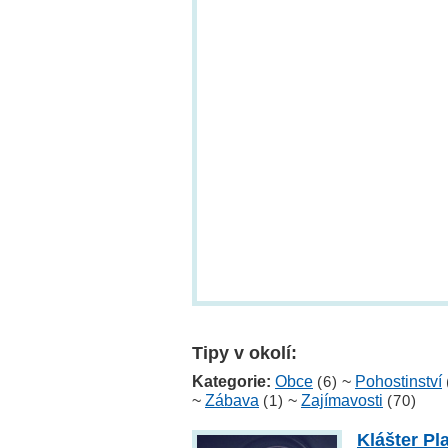
Tipy v okolí:
Kategorie:
Obce
(6)
~
Pohostinství
~
Zábava
(1)
~
Zajímavosti
(70)
Klášter Pl