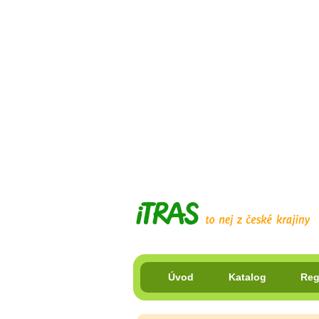
Úvod
Katalog
Reg