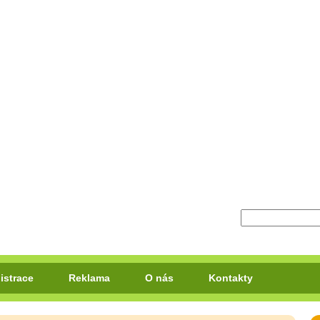
istrace
Reklama
O nás
Kontakty