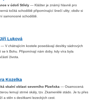
nce v údolí Střely
— Klášter je známý hlavně pro
erná točitá schodiště připomínající šnečí ulity; obdiv si
vní samonosné schodiště.
 Jiří Luková
— V chátrajícím kostele posedávají desítky sádrových
í se k Bohu. Připomínají nám doby, kdy víra byla
částí života.
ra Kozelka
cká skalní oblast severního Plzeňska
— Osamocená
kterou lemují strmé skály, tzv. Zkamenělé stádo. Je tu přes
ží a stěn s desítkami lezeckých cest.