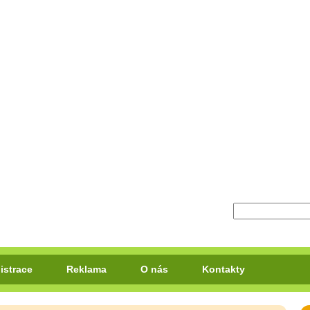
istrace
Reklama
O nás
Kontakty