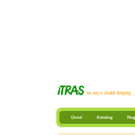
Úvod
Katalog
Reg