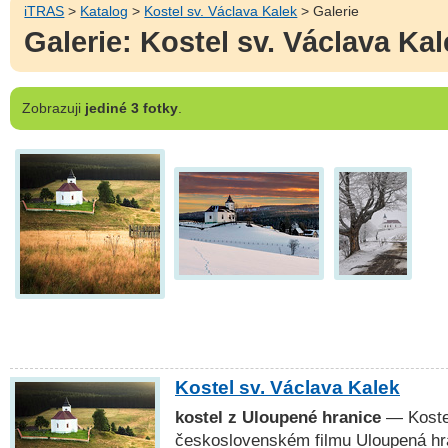
iTRAS
>
Katalog
>
Kostel sv. Václava Kalek
> Galerie
Galerie: Kostel sv. Václava Ka
Zobrazuji
jediné 3 fotky
.
Kostel sv. Václava Kalek
kostel z Uloupené hranice
— Kostel
československém filmu Uloupená hra