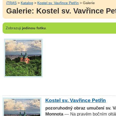
iTRAS
>
Katalog
>
Kostel sv. Vavřince Petřín
> Galerie
Galerie: Kostel sv. Vavřince Pe
Zobrazuji
jedinou fotku
.
Kostel sv. Vavřince Petřín
pozoruhodný obraz umučení sv. V
Monnota
— Na pravém bočním oltáři