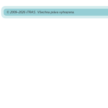
© 2009–2026 iTRAS. Všechna práva vyhrazena.