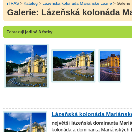
iTRAS
>
Katalog
>
Lázeňská kolonáda Mariánské Lázně
> Galerie
Galerie: Lázeňská kolonáda M
Zobrazuji
jediné 3 fotky
.
Lázeňská kolonáda Mariánsk
největší lázeňská dominanta Mari
kolonáda a dominanta Mariánských Lá