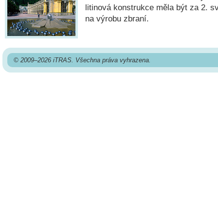
litinová konstrukce měla být za 2. 
na výrobu zbraní.
© 2009–2026 iTRAS. Všechna práva vyhrazena.