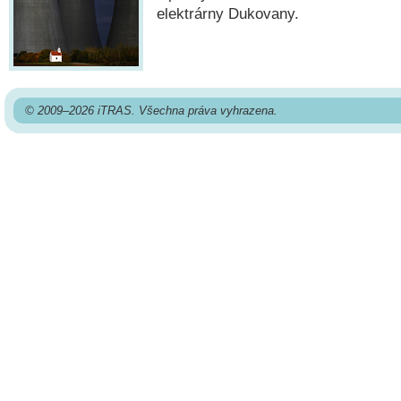
elektrárny Dukovany.
© 2009–2026 iTRAS. Všechna práva vyhrazena.