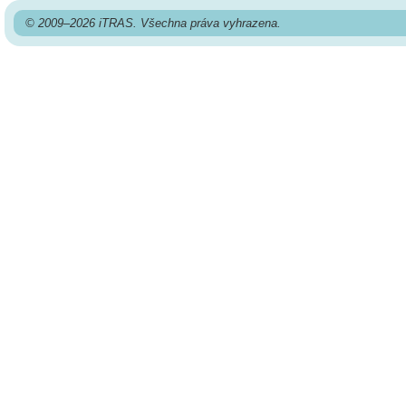
© 2009–2026 iTRAS. Všechna práva vyhrazena.