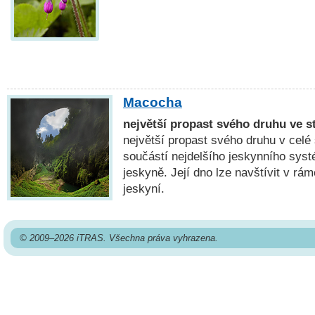
Macocha
největší propast svého druhu ve s
největší propast svého druhu v celé
součástí nejdelšího jeskynního sys
jeskyně. Její dno lze navštívit v rá
jeskyní.
© 2009–2026 iTRAS. Všechna práva vyhrazena.