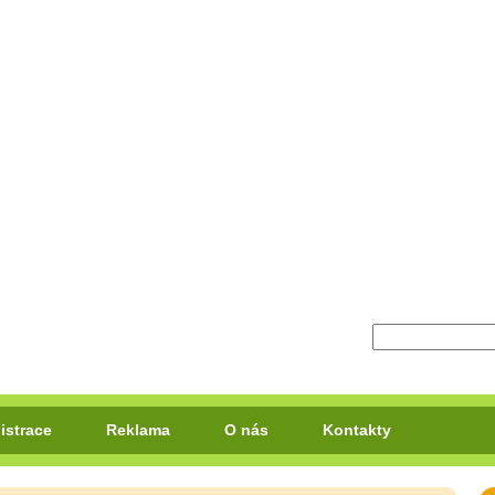
istrace
Reklama
O nás
Kontakty