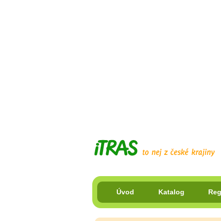
Úvod
Katalog
Reg