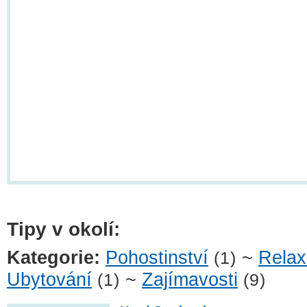
Tipy v okolí:
Kategorie:
Pohostinství
~
Rela
(1)
Ubytování
~
Zajímavosti
(1)
(9)