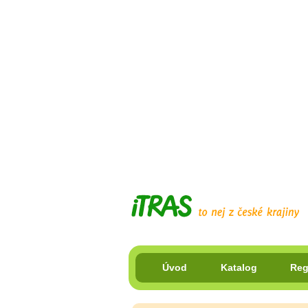
Úvod
Katalog
Reg