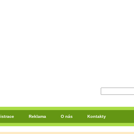
istrace
Reklama
O nás
Kontakty