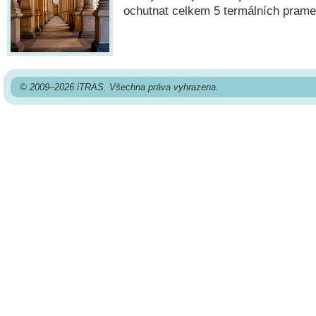
ochutnat celkem 5 termálních prame
© 2009–2026 iTRAS. Všechna práva vyhrazena.