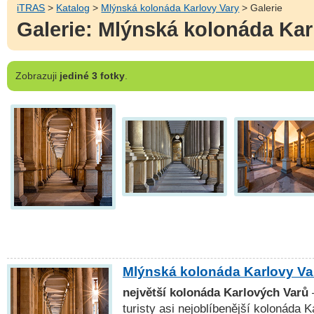
iTRAS
>
Katalog
>
Mlýnská kolonáda Karlovy Vary
> Galerie
Galerie: Mlýnská kolonáda Kar
Zobrazuji
jediné 3 fotky
.
Mlýnská kolonáda Karlovy Va
největší kolonáda Karlových Varů
turisty asi nejoblíbenější kolonáda 