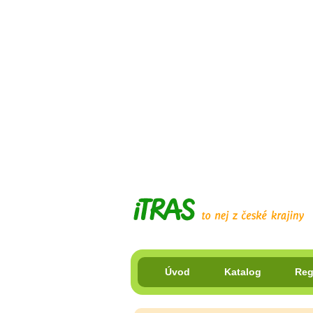
Úvod
Katalog
Reg