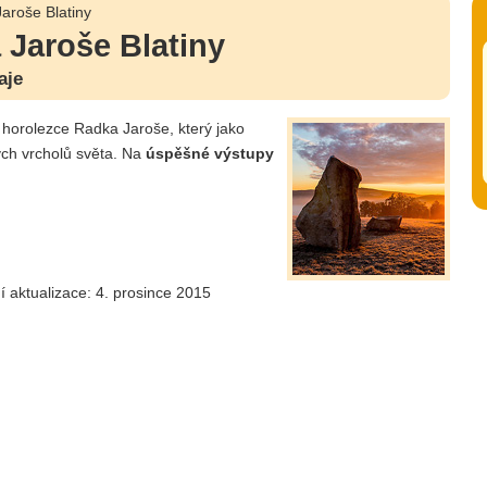
roše Blatiny
Jaroše Blatiny
aje
horolezce Radka Jaroše, který jako
ých vrcholů světa. Na
úspěšné výstupy
í aktualizace: 4. prosince 2015