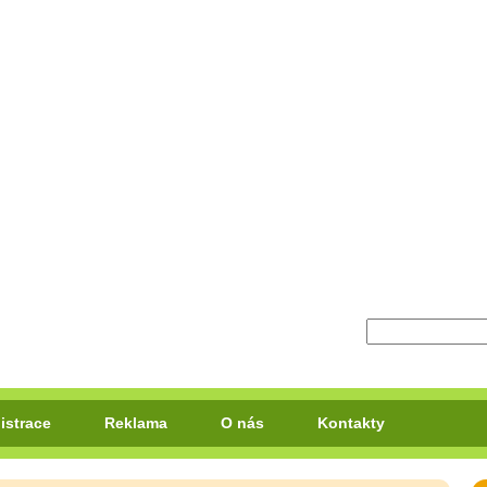
istrace
Reklama
O nás
Kontakty