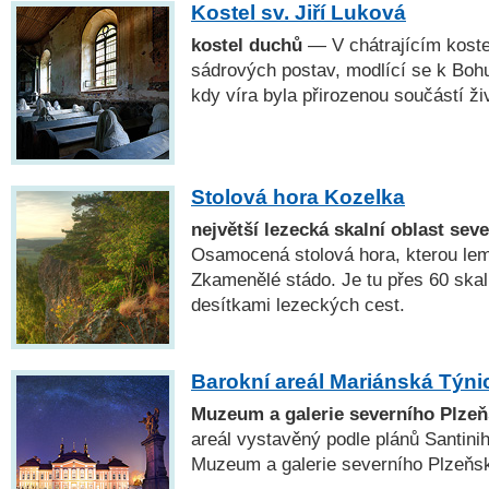
Kostel sv. Jiří Luková
kostel duchů
— V chátrajícím koste
sádrových postav, modlící se k Boh
kdy víra byla přirozenou součástí ži
Stolová hora Kozelka
největší lezecká skalní oblast sev
Osamocená stolová hora, kterou lemu
Zkamenělé stádo. Je tu přes 60 skal
desítkami lezeckých cest.
Barokní areál Mariánská Týni
Muzeum a galerie severního Plze
areál vystavěný podle plánů Santini
Muzeum a galerie severního Plzeňsk