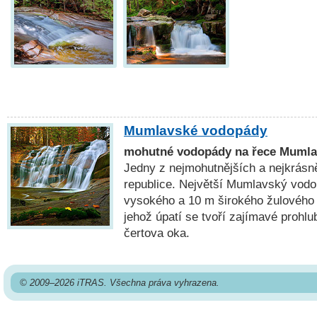
Mumlavské vodopády
mohutné vodopády na řece Mumla
Jedny z nejmohutnějších a nejkrás
republice. Největší Mumlavský vodo
vysokého a 10 m širokého žulového s
jehož úpatí se tvoří zajímavé prohlub
čertova oka.
© 2009–2026 iTRAS. Všechna práva vyhrazena.